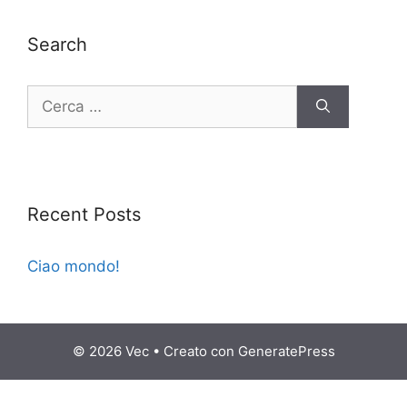
Search
Ricerca
per:
Recent Posts
Ciao mondo!
© 2026 Vec
• Creato con
GeneratePress