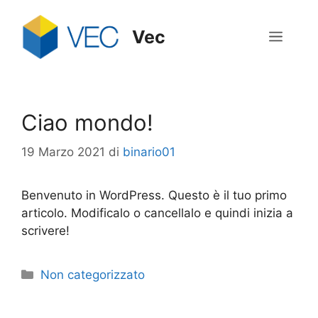
Vai
al
Vec
Menu
contenuto
Ciao mondo!
19 Marzo 2021
di
binario01
Benvenuto in WordPress. Questo è il tuo primo
articolo. Modificalo o cancellalo e quindi inizia a
scrivere!
Categorie
Non categorizzato